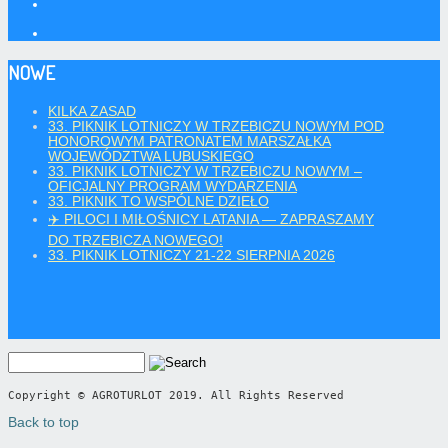
NOWE
KILKA ZASAD
33. PIKNIK LOTNICZY W TRZEBICZU NOWYM POD
HONOROWYM PATRONATEM MARSZAŁKA
WOJEWÓDZTWA LUBUSKIEGO
33. PIKNIK LOTNICZY W TRZEBICZU NOWYM –
OFICJALNY PROGRAM WYDARZENIA
33. PIKNIK TO WSPÓLNE DZIEŁO
✈️ PILOCI I MIŁOŚNICY LATANIA — ZAPRASZAMY
DO TRZEBICZA NOWEGO!
33. PIKNIK LOTNICZY 21-22 SIERPNIA 2026
Copyright © AGROTURLOT 2019.
Back to top