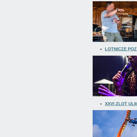
LOTNICZE POZ
XXVI ZLOT ULM