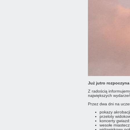
Już jutro rozpoczyna
Z radością informujemy
największych wydarzeń 
Przez dwa dni na ucze
pokazy akrobacj
przeloty widokow
koncerty gwiazd
wesołe miastecz
widowiskowy pok