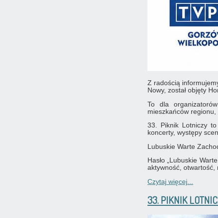
Z radością informujemy
Nowy, został objęty 
To dla organizatorów
mieszkańców regionu, r
33. Piknik Lotniczy t
koncerty, występy sce
Lubuskie Warte Zacho
Hasło „Lubuskie Warte 
aktywność, otwartość, 
Czytaj więcej...
33. PIKNIK LOTN