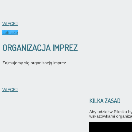
WIĘCEJ
Lotnisko
ORGANIZACJA IMPREZ
Zajmujemy się organizacją imprez
WIĘCEJ
KILKA ZASAD
Aby udział w Pikniku b
wskazówkami organiza