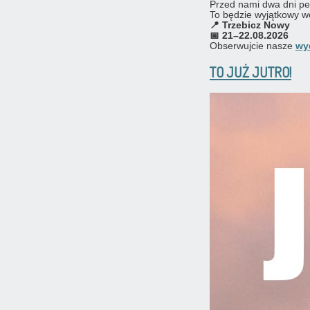
Przed nami dwa dni peł
To będzie wyjątkowy w
📍 Trzebicz Nowy
📅 21–22.08.2026
Obserwujcie nasze
wy
TO JUŻ JUTRO!