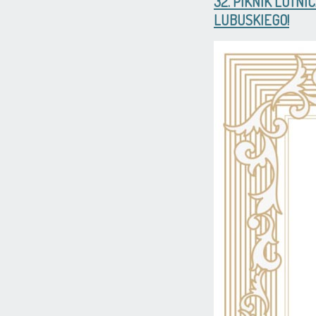
32. PIKNIK LOT
LUBUSKIEGO!