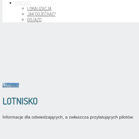
KONTAKT
LOKALIZACJA
JAK DOJECHAĆ?
DOJAZD
Lotnisko
LOTNISKO
Informacje dla odwiedzających, a zwłaszcza przylatujących pilotów.