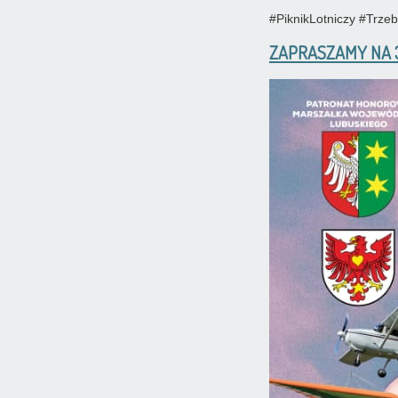
#PiknikLotniczy #Trz
ZAPRASZAMY NA 3