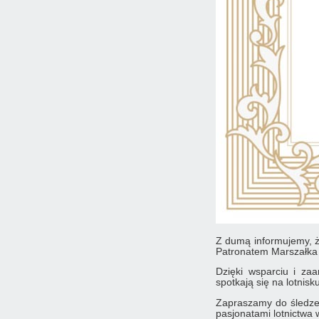
Z dumą informujemy, ż
Patronatem Marszałka
Dzięki wsparciu i za
spotkają się na lotnis
Zapraszamy do śledzen
pasjonatami lotnictwa 